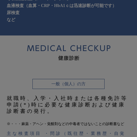
血液検査（血算・CRP・HbA1ｃは迅速診断が可能です）
尿検査
など
一般（個人）の方
就職時、入学・入社時または各種免許等
申請(*)時に必要な健康診断および健康
診断書の発行。
※・・・麻薬・アヘン・覚醒剤などの中毒者ではないことの診断書など
主な検査項目 ・問診（既往歴・業務歴・自覚